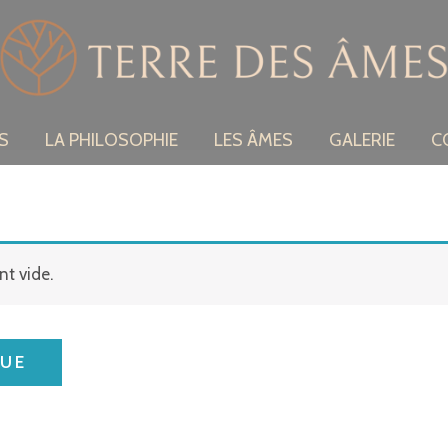
S
LA PHILOSOPHIE
LES ÂMES
GALERIE
C
nt vide.
QUE