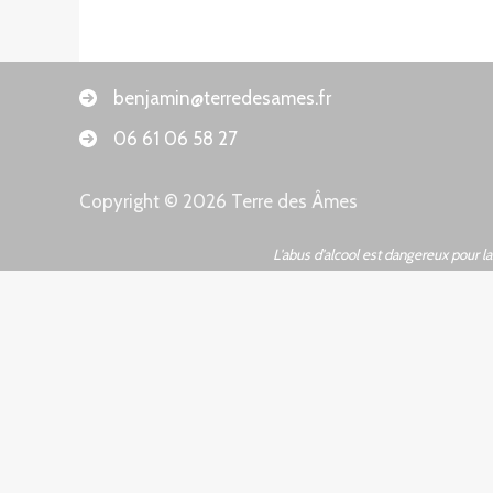
benjamin@terredesames.fr
06 61 06 58 27
Copyright © 2026 Terre des Âmes
L'abus d'alcool est dangereux pour 