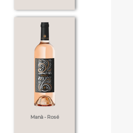
Manà - Rosé